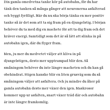
Din gamla omedvetna tanke kör på autobahn, för du har
tänk den tanken så många gånger att neuronerna asfalterad
och byggt fyrfiligt. När du nu ska börja tänka en mer positiv
tanke så är det som att ta sig fram på en djungelstig. I början
behöver du ta med dig en machete för att ta dig fram och det
kräver energi. Samtidigt som det är så lätt att slinka in på
autobahn igen, där du flyger fram.
Men, ju mer du medvetet väljer att kliva in på
djungelstigen, desto mer upptrampad blir den. Så
småningom behöver du inte längre macheten och du kan gå
obehindrat. Stigen kanske blir en liten grusväg som du så
småningom väljer att asfaltera. Och ju mindre du åker på
gamla autobahn desto mer växer den igen. Maskrosor
kommer upp ur asfalten, snart växer träd där och autobahn
är inte längre framkomlig.