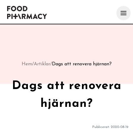
Hem
/
Artiklar
/
Dags att renovera hjärnan?
Dags att renovera
hjärnan?
Publicerat:
2020-08-19