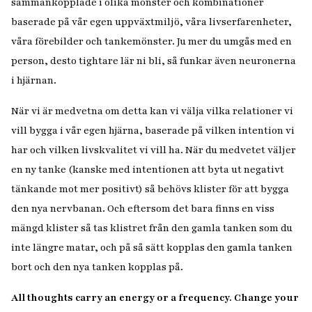
sammankopplade i olika mönster och kombinationer
baserade på vår egen uppväxtmiljö, våra livserfarenheter,
våra förebilder och tankemönster. Ju mer du umgås med en
person, desto tightare lär ni bli, så funkar även neuronerna
i hjärnan.
När vi är medvetna om detta kan vi välja vilka relationer vi
vill bygga i vår egen hjärna, baserade på vilken intention vi
har och vilken livskvalitet vi vill ha. När du medvetet väljer
en ny tanke (kanske med intentionen att byta ut negativt
tänkande mot mer positivt) så behövs klister för att bygga
den nya nervbanan. Och eftersom det bara finns en viss
mängd klister så tas klistret från den gamla tanken som du
inte längre matar, och på så sätt kopplas den gamla tanken
bort och den nya tanken kopplas på.
All thoughts carry an energy or a frequency. Change your