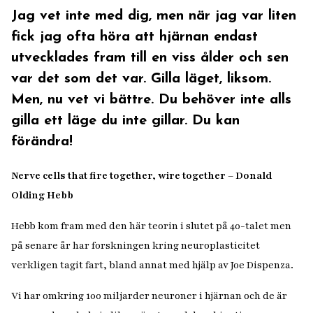
Jag vet inte med dig, men när jag var liten
fick jag ofta höra att hjärnan endast
utvecklades fram till en viss ålder och sen
var det som det var. Gilla läget, liksom.
Men, nu vet vi bättre. Du behöver inte alls
gilla ett läge du inte gillar. Du kan
förändra!
Nerve cells that fire together, wire together
– Donald
Olding Hebb
Hebb kom fram med den här teorin i slutet på 40-talet men
på senare år har forskningen kring neuroplasticitet
verkligen tagit fart, bland annat med hjälp av Joe Dispenza.
Vi har omkring 100 miljarder neuroner i hjärnan och de är