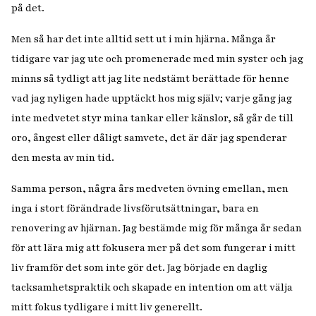
på det.
Men så har det inte alltid sett ut i min hjärna. Många år
tidigare var jag ute och promenerade med min syster och jag
minns så tydligt att jag lite nedstämt berättade för henne
vad jag nyligen hade upptäckt hos mig själv;
varje gång jag
inte medvetet styr mina tankar eller känslor, så går de till
oro, ångest eller dåligt samvete, det är där jag spenderar
den mesta av min tid.
Samma person, några års medveten övning emellan, men
inga i stort förändrade livsförutsättningar, bara en
renovering av hjärnan. Jag bestämde mig för många år sedan
för att lära mig att fokusera mer på det som fungerar i mitt
liv framför det som inte gör det. Jag började en daglig
tacksamhetspraktik och skapade en intention om att välja
mitt fokus tydligare i mitt liv generellt.