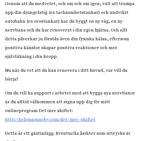
Genom att du medvetet, och om och om igen, valt att trampa
upp din djungelstig (ex tacksamhetstankar) och undvikit
autobahn (ex orostankar) har du byggt en ny väg, en ny
nervbana och du har renoverat i din egen hjärna. Och allt
detta påverkar ju förstås även din fysiska hälsa, eftersom
positiva känslor skapar positiva reaktioner och mer
självläkning i din kropp.
Nu när du vet att du kan renovera i ditt huvud, var vill du
börja?
Om du vill ha support i arbetet med att bygga nya nervbanor
är du alltid välkommen att signa upp dig för mitt
onlineprogram Det inre skiftet:
http://helenaonneby.com/det-inre-skiftet
Detta är ett gästinlägg. Eventuella åsikter som uttrycks är