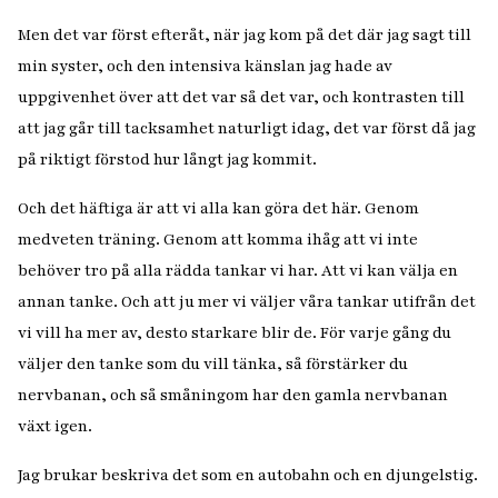
Men det var först efteråt, när jag kom på det där jag sagt till
min syster, och den intensiva känslan jag hade av
uppgivenhet över att det var så det var, och kontrasten till
att jag går till tacksamhet naturligt idag, det var först då jag
på riktigt förstod hur långt jag kommit.
Och det häftiga är att vi alla kan göra det här. Genom
medveten träning. Genom att komma ihåg att vi inte
behöver tro på alla rädda tankar vi har. Att vi kan välja en
annan tanke. Och att ju mer vi väljer våra tankar utifrån det
vi vill ha mer av, desto starkare blir de. För varje gång du
väljer den tanke som du vill tänka, så förstärker du
nervbanan, och så småningom har den gamla nervbanan
växt igen.
Jag brukar beskriva det som en autobahn och en djungelstig.