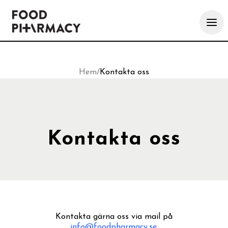
Hem
/
Kontakta oss
Kontakta oss
Kontakta gärna oss via mail på
info@foodpharmacy.se
.