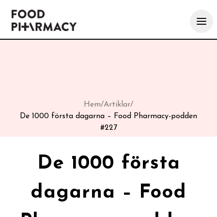
Hem
/
Artiklar
/
De 1000 första dagarna – Food Pharmacy-podden
#227
De 1000 första
dagarna – Food