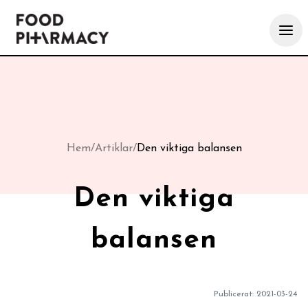
Hem
/
Artiklar
/
Den viktiga balansen
Den viktiga
balansen
Publicerat:
2021-03-24