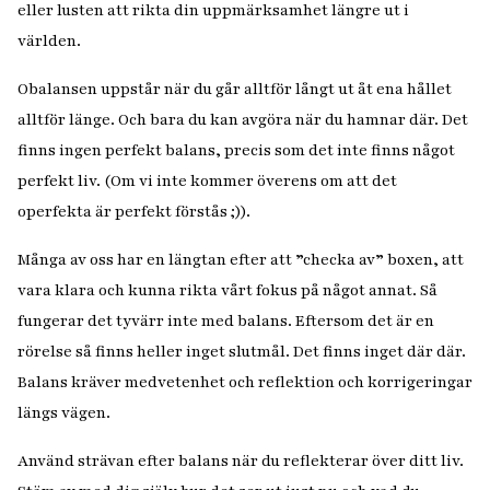
eller lusten att rikta din uppmärksamhet längre ut i
världen.
Obalansen uppstår när du går alltför långt ut åt ena hållet
alltför länge. Och bara du kan avgöra när du hamnar där. Det
finns ingen perfekt balans, precis som det inte finns något
perfekt liv. (Om vi inte kommer överens om att det
operfekta är perfekt förstås ;)).
Många av oss har en längtan efter att ”checka av” boxen, att
vara klara och kunna rikta vårt fokus på något annat. Så
fungerar det tyvärr inte med balans. Eftersom det är en
rörelse så finns heller inget slutmål. Det finns inget
där
där.
Balans kräver medvetenhet och reflektion och korrigeringar
längs vägen.
Använd strävan efter balans när du reflekterar över ditt liv.