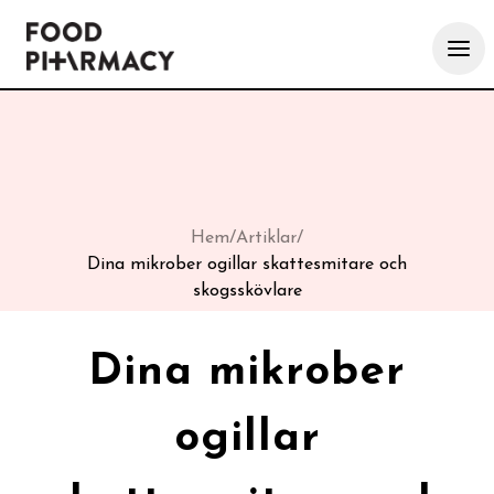
Hem
/
Artiklar
/
Dina mikrober ogillar skattesmitare och
skogsskövlare
Dina mikrober
ogillar