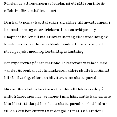
Följden är att resurserna fördelas på ett sätt som inte är
effektivt för samhället i stort.
Den här typen av kapital söker sig aldrig till investeringar i
brunnsborrning efter dricksvatten i en avlägsen by.
Knappast heller till malariavaccinering eller utdelning av
kondomer i svårt hiv-drabbade länder. De söker sig till
stora projekt med hög kortsiktig avkastning.
För experterna på internationell skatterätt vi talade med
var det uppenbart att finanskrisen aldrig skulle ha kunnat
bli så allvarlig, eller ens blivit av, utan skatteparadis.
Nu var Stockholmsforskarna framför allt fokuserade på
miljöfrågor, men när jag ligger i min hängmatta kan jag inte
låta bli att tänka på hur dessa skatteparadis också bidrar
till en skev konkurrens när det gäller mat. Och att det i