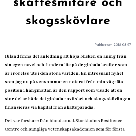
skattesmitare och
skogsskövlare
Publicerat:
2018-08-27
Ibland finns det anledning att höja blicken en aning från
sin egen navel och fundera lite på de globala krafter som
är i rörelse ute i den stora världen. En intressant nyhet
som jag nu på sensommaren noterat från min vågräta
position i hängmattan är den rapport som visade att en
stor del av både det globala rovfisket och skogsskövlingen
finansieras via kapital från skatteparadis.
Det var forskare från bland annat Stockholms Resilience
Centre och Kungliga vetenskapsakademien som för första