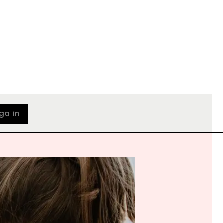
ga in