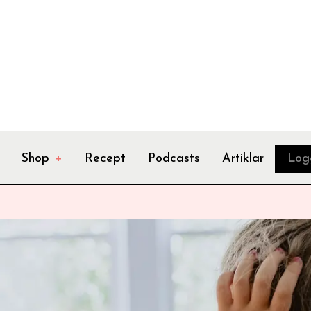
Shop
+
Recept
Podcasts
Artiklar
Log