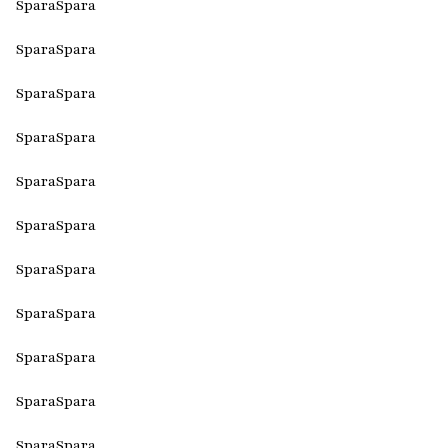
Spara
Spara
Spara
Spara
Spara
Spara
Spara
Spara
Spara
Spara
Spara
Spara
Spara
Spara
Spara
Spara
Spara
Spara
Spara
Spara
Spara
Spara