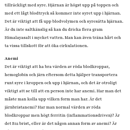
tillräckligt med syre. Hjärnan är högst upp på toppen och
med ett lågt blodtryck så kommer inte syret upp i hjärnan.
Det är viktigt att få upp blodvolymen och syresätta hjärnan.
Är du inte saltkänslig så kan du dricka flera gram
Himalayasalt i mycket vatten. Man kan även träna hårt och
ta vissa tillskott för att öka cirkulationen.
Anemi
Det är viktigt att ha bra värden av röda blodkroppar,
hemoglobin och järn eftersom detta hjälper transportera
runt syre i kroppen och upp i hjärnan, och det är otroligt
viktigt att se till att en person inte har anemi. Har man det
måste man kolla upp vilken form man har. Är det
järnbristanemi? Har man normal värden av röda
blodkroppar men högt ferritin (inflammationsdriven)? Är
det B12 brist, eller är det någon annan form av anemi? Är