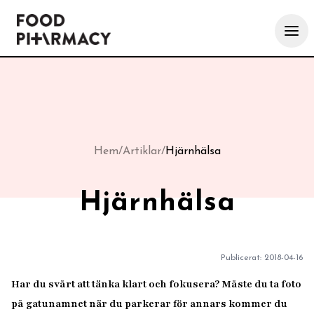
Hem
/
Artiklar
/
Hjärnhälsa
Hjärnhälsa
Publicerat:
2018-04-16
Har du svårt att tänka klart och fokusera? Måste du ta foto
på gatunamnet när du parkerar för annars kommer du