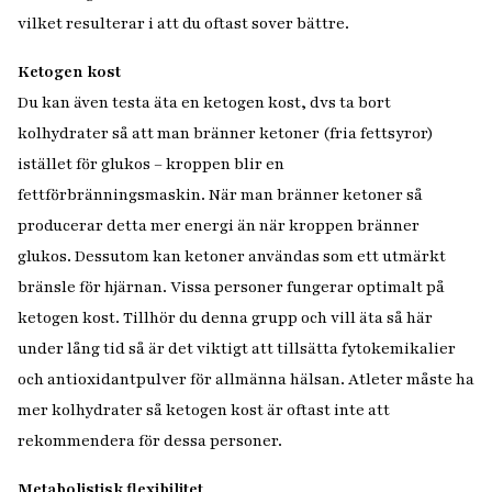
vilket resulterar i att du oftast sover bättre.
Ketogen kost
Du kan även testa äta en ketogen kost, dvs ta bort
kolhydrater så att man bränner ketoner (fria fettsyror)
istället för glukos – kroppen blir en
fettförbränningsmaskin. När man bränner ketoner så
producerar detta mer energi än när kroppen bränner
glukos. Dessutom kan ketoner användas som ett utmärkt
bränsle för hjärnan. Vissa personer fungerar optimalt på
ketogen kost. Tillhör du denna grupp och vill äta så här
under lång tid så är det viktigt att tillsätta fytokemikalier
och antioxidantpulver för allmänna hälsan. Atleter måste ha
mer kolhydrater så ketogen kost är oftast inte att
rekommendera för dessa personer.
Metabolistisk flexibilitet