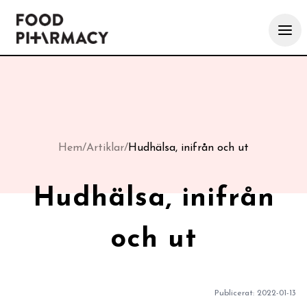
Hem
/
Artiklar
/
Hudhälsa, inifrån och ut
Hudhälsa, inifrån
och ut
Publicerat:
2022-01-13