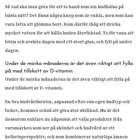
Så vad ska man göra för att ta hand som sin hudhälsa på
bästa sätt? Det finns några knep som är enkla, men som kan
vara lätta att glömma bort. Kom därför ihåg att dricka
mycket vatten för att hålla huden återfuktad. Ta för vana att
börja och avsluta dagen med ett stort glas, och fyll på under
dagen.
Under de mörka månaderna är det även viktigt att fylla
på med tillskott av D-vitamin.
Under de mörka månaderna är det även viktigt att fylla på
med tillskott av D-vitamin.
En bra hudvårdsrutin, anpassad efter ens egen hudtyp och
behov, kommer också att göra stor skillnad. Nu är det
dessutom enklare än någonsin att välja produkter från
varumärken som ser på skönhet och hudvård ur ett
helhetsperspektiv, och som kombinerar naturliga ämnen