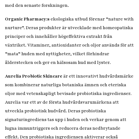
med den senaste forskningen.
Organic Pharmacy:s
ekologiska utbud förenar ”nature with
nurture”. Deras produkter är utvecklade med homeopatiska
principer och innehåller högeffektiva extrakt från
växtriket. Vitaminer, antioxidanter och oljor används för att
”mata” huden med nyttigheter, vilket förhindrar
ålderstecken och ger en hälsosam hud med lyster.
Aurelia Probiotic Skincare
är ett innovativt hudvårdsmärke
som kombinerar naturliga botaniska ämnen och eteriska
oljor med vetenskapligt bevisade probiotiska ingredienser.
Aurelia var ett av de första hudvårdsvarumärkena att
utveckla probiotisk hudvård. Deras probiotiska
signaturingrediens tas upp i huden och verkar genom att
lugna immuntriggers och reducera deras nedbrytande
effekt. Den probiotiska ingrediensen aktiverar också