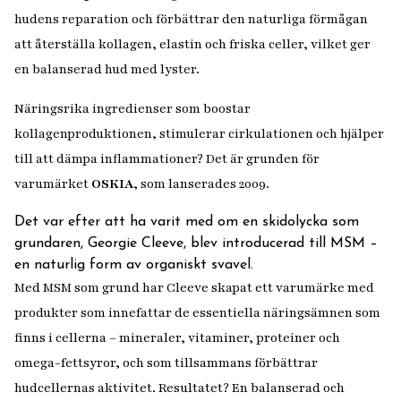
hudens reparation och förbättrar den naturliga förmågan
att återställa kollagen, elastin och friska celler, vilket ger
en balanserad hud med lyster.
Näringsrika ingredienser som boostar
kollagenproduktionen, stimulerar cirkulationen och hjälper
till att dämpa inflammationer? Det är grunden för
varumärket
OSKIA
, som lanserades 2009.
Det var efter att ha varit med om en skidolycka som
grundaren, Georgie Cleeve, blev introducerad till MSM –
en naturlig form av organiskt svavel.
Med MSM som grund har Cleeve skapat ett varumärke med
produkter som innefattar de essentiella näringsämnen som
finns i cellerna – mineraler, vitaminer, proteiner och
omega-fettsyror, och som tillsammans förbättrar
hudcellernas aktivitet. Resultatet? En balanserad och