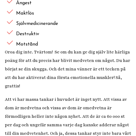
Ångest
Maktlös
Självmedicinerande
Destruktiv
Motstånd
Oroa dig inte. Tvärtom! Se om du kan ge dig själv lite härliga
poäng för att du precis har blivit medveten om något. Du har
börjat se din skugga. Och det mina vänner är ett tecken på
att du har aktiverat dina första emotionella muskler! Så,
grattis!
Att vi har massa tankar i huvudet är inget nytt. Att vissa av
dom är medvetna och vissa av dom är omedvetna är
förmodligen heller inte någon nyhet. Att de är ca 60 000 st
per dag och ungefär samma varje dag kanske adderar något
till din medvetenhet. Och ja, dessa tankar styr inte bara vårt