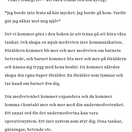
“Jag borde inte festa så här mycket. Jag borde gå hem. Varför
gör jag såhär mot mig själv”
Det vi kommer göra i den boken är att träna på att höra våra
tankar. Och skapa en mjuk medveten inre kommunikation.
Föräldern kommer bli mer och mer medveten om barnets
beteende, och barnet kommer lita mer och mer på föräldern
och känna sig trygg med hens beslut. Du kommer således
skapa din egna Super förälder. En förälder som lyssnar och
tar hand om barnet dvs dig.
Din medvetenhet kommer expandera och du kommer
komma i kontakt mer och mer med din undermedvetenhet.
Ett annat ord för det undermedvetna kan vara
operativsystem. Ett inre system som styr dig. Dina tankar,
gärningar, betende etc.