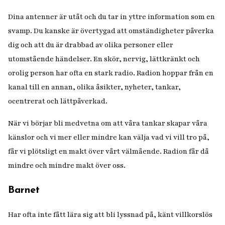
Dina antenner är utåt och du tar in yttre information som en
svamp. Du kanske är övertygad att omständigheter påverka
dig och att du är drabbad av olika personer eller
utomstående händelser. En skör, nervig, lättkränkt och
orolig person har ofta en stark radio. Radion hoppar från en
kanal till en annan, olika åsikter, nyheter, tankar,
ocentrerat och lättpåverkad.
När vi börjar bli medvetna om att våra tankar skapar våra
känslor och vi mer eller mindre kan välja vad vi vill tro på,
får vi plötsligt en makt över vårt välmående. Radion får då
mindre och mindre makt över oss.
Barnet
Har ofta inte fått lära sig att bli lyssnad på, känt villkorslös