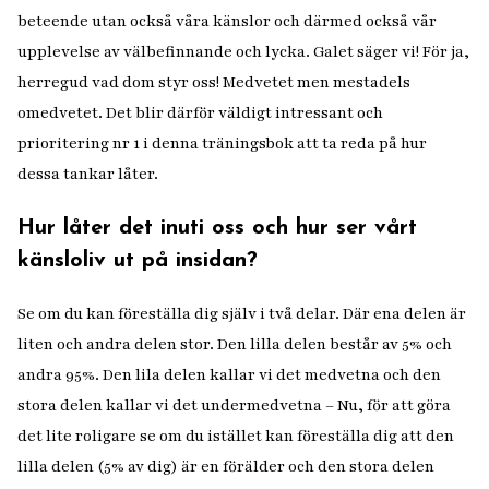
beteende utan också våra känslor och därmed också vår
upplevelse av välbefinnande och lycka. Galet säger vi! För ja,
herregud vad dom styr oss! Medvetet men mestadels
omedvetet. Det blir därför väldigt intressant och
prioritering nr 1 i denna träningsbok att ta reda på hur
dessa tankar låter.
Hur låter det inuti oss och hur ser vårt
känsloliv ut på insidan?
Se om du kan föreställa dig själv i två delar. Där ena delen är
liten och andra delen stor. Den lilla delen består av 5% och
andra 95%. Den lila delen kallar vi det medvetna och den
stora delen kallar vi det undermedvetna – Nu, för att göra
det lite roligare se om du istället kan föreställa dig att den
lilla delen (5% av dig) är en förälder och den stora delen