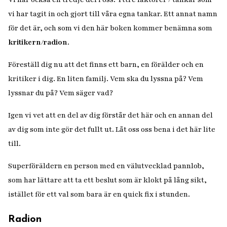
vi har tagit in och gjort till våra egna tankar. Ett annat namn
för det är, och som vi den här boken kommer benämna som
kritikern/radion
.
Föreställ dig nu att det finns ett barn, en förälder och en
kritiker i dig. En liten familj. Vem ska du lyssna på? Vem
lyssnar du på? Vem säger vad?
Igen vi vet att en del av dig förstår det här och en annan del
av dig som inte gör det fullt ut. Låt oss oss bena i det här lite
till.
Superföräldern
en person med en välutvecklad pannlob,
som har lättare att ta ett beslut som är klokt på lång sikt,
istället för ett val som bara är en quick fix i stunden.
Radion