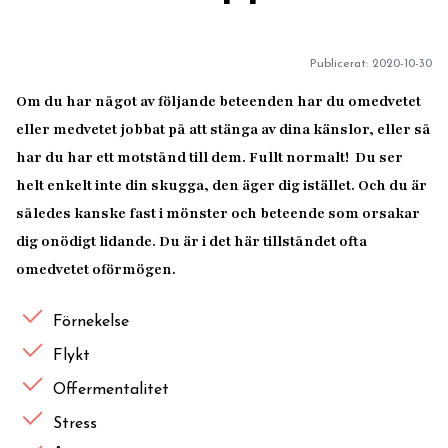
Publicerat:
2020-10-30
Om du har något av följande beteenden har du omedvetet
eller medvetet jobbat på att stänga av dina känslor, eller så
har du har ett motstånd till dem. Fullt normalt! Du ser
helt enkelt inte din skugga, den äger dig istället. Och du är
således kanske fast i mönster och beteende som orsakar
dig onödigt lidande. Du är i det här tillståndet ofta
omedvetet oförmögen.
Förnekelse
Flykt
Offermentalitet
Stress