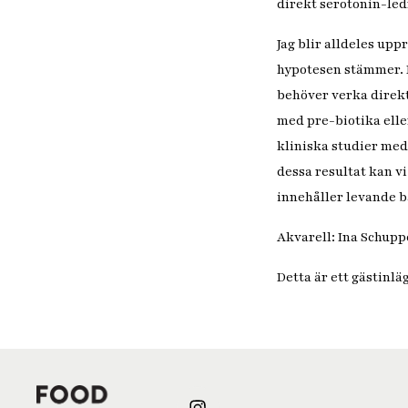
direkt serotonin-led
Jag blir alldeles up
hypotesen stämmer. D
behöver verka direkt 
med pre-biotika elle
kliniska studier med
dessa resultat kan v
innehåller levande b
Akvarell: Ina Schupp
Detta är ett gästinl