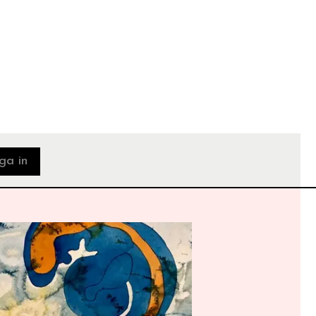
ga in