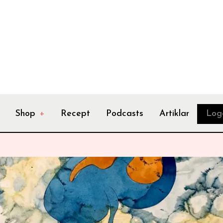
Shop
+
Recept
Podcasts
Artiklar
Log