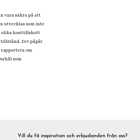
n vara säkra på att
n utvecklas som inte
 olika kosttillskott
tillstånd. Det pågår
n rapportera om
 surkål som
Vill du få inspiration och erbjudanden från oss?