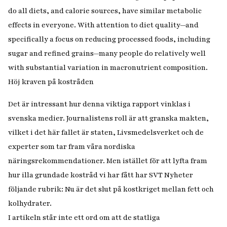
do all diets, and calorie sources, have similar metabolic
effects in everyone. With attention to diet quality—and
specifically a focus on reducing processed foods, including
sugar and refined grains—many people do relatively well
with substantial variation in macronutrient composition.
Höj kraven på kostråden
Det är intressant hur denna viktiga rapport vinklas i
svenska medier. Journalistens roll är att granska makten,
vilket i det här fallet är staten, Livsmedelsverket och de
experter som tar fram våra nordiska
näringsrekommendationer. Men istället för att lyfta fram
hur illa grundade kostråd vi har fått har SVT Nyheter
följande rubrik: Nu är det slut på kostkriget mellan fett och
kolhydrater.
I artikeln står inte ett ord om att de statliga