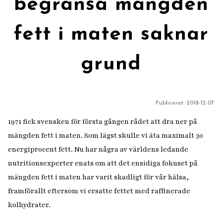
begränsa mängden
fett i maten saknar
grund
Publicerat:
2018-12-07
1971 fick svensken för första gången rådet att dra ner på
mängden fett i maten. Som lägst skulle vi äta maximalt 30
energiprocent fett. Nu har några av världens ledande
nutritionsexperter enats om att det ensidiga fokuset på
mängden fett i maten har varit skadligt för vår hälsa,
framförallt eftersom vi ersatte fettet med raffinerade
kolhydrater.