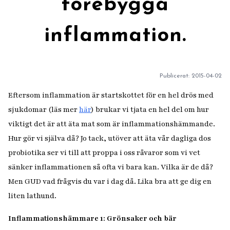
förebygga
inflammation.
Publicerat:
2015-04-02
Eftersom inflammation är startskottet för en hel drös med
sjukdomar
(läs mer
här
) brukar vi tjata en hel del om hur
viktigt det är att äta mat som är inflammationshämmande.
Hur gör vi själva då? Jo tack, utöver att äta vår dagliga dos
probiotika ser vi till att proppa i oss råvaror som vi vet
sänker inflammationen så ofta vi bara kan. Vilka är de då?
Men GUD vad frågvis du var i dag då. Lika bra att ge dig en
liten lathund.
Inflammationshämmare 1: Grönsaker och bär