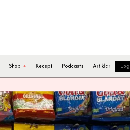
Shop
+
Recept
Podcasts
Artiklar
Log