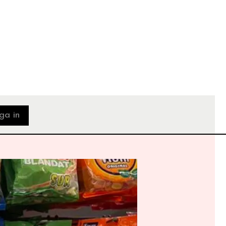
ga in