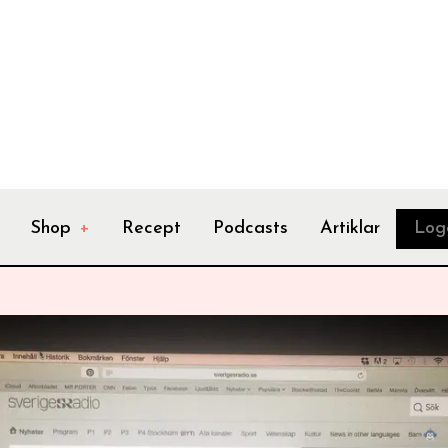
Shop
+
Recept
Podcasts
Artiklar
Log