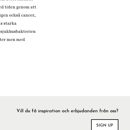
ed tiden genom att
igen också cancer,
ns starka
v sjukhusbakterien
biter men med
Vill du få inspiration och erbjudanden från oss?
SIGN UP