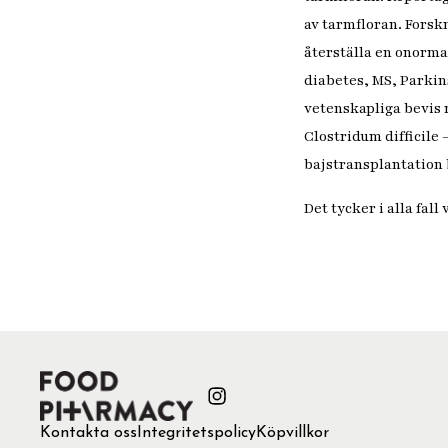
av tarmfloran. Forsk
återställa en onorma
diabetes, MS, Parkin
vetenskapliga bevis 
Clostridum difficile 
bajstransplantation 
Det tycker i alla fal
Kontakta oss
Integritetspolicy
Köpvillkor