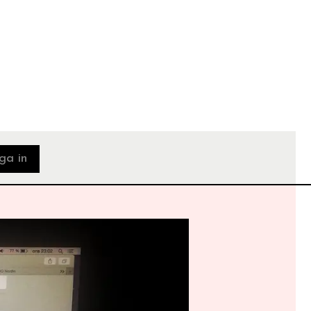
ga in