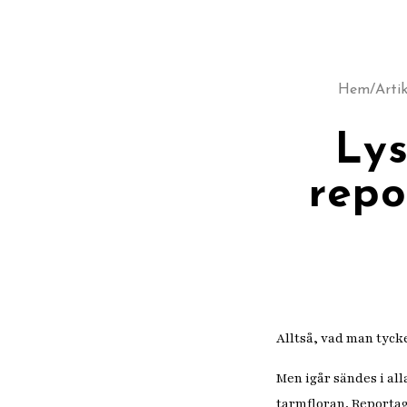
Hem
/
Artik
Lys
repo
Alltså, vad man tycke
Men igår sändes i all
tarmfloran. Reporta