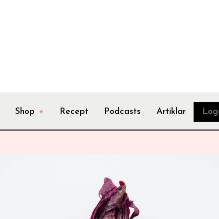
Shop
+
Recept
Podcasts
Artiklar
Log