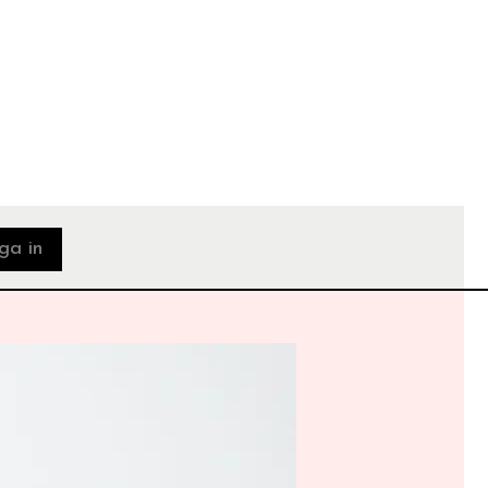
ga in