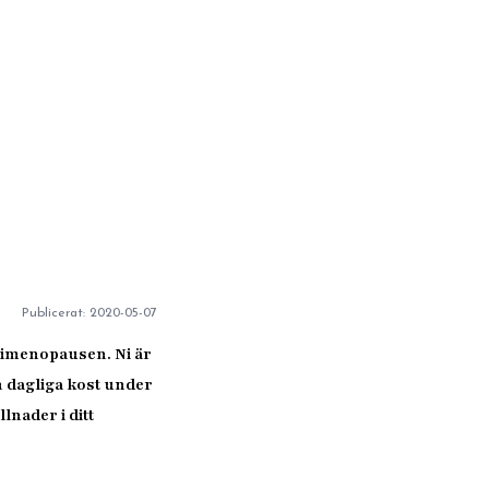
g
Publicerat:
2020-05-07
erimenopausen. Ni är
n dagliga kost under
lnader i ditt