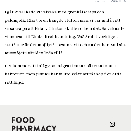
Publicerat:
2016-11-09
I går kväll hade vi valvaka med grönkålschips och
guldmjölk. Klart oron hängde i luften men vi var ändå rätt
så säkra på att Hilary Clinton skulle ro hem det. Så vaknade
vi imorse till Ekots direktsändning. Va? Är det verkligen
sant? Hur är det möjligt? Först Brexit och nu det här. Vad ska
missnöjet i världen leda till?
Det kommer ett inlägg om några timmar på temat mat +
bakterier, men just nu har vi lite svårt att få ihop fler ord i
rätt följd.