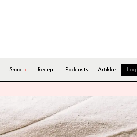
Shop
+
Recept
Podcasts
Artiklar
Log