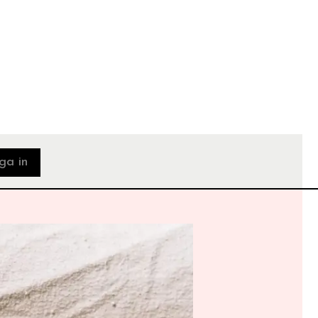
ga in