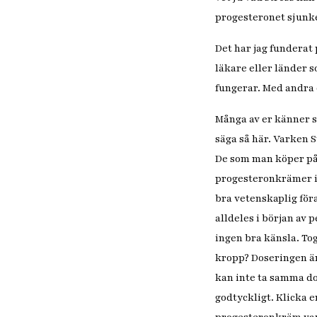
progesteronet sjunke
Det har jag funderat 
läkare eller länder s
fungerar. Med andra 
Många av er känner s
säga så här. Varken
De som man köper på 
progesteronkrämer i
bra vetenskaplig för
alldeles i början av
ingen bra känsla. Tog
kropp? Doseringen är 
kan inte ta samma dos
godtyckligt. Klicka 