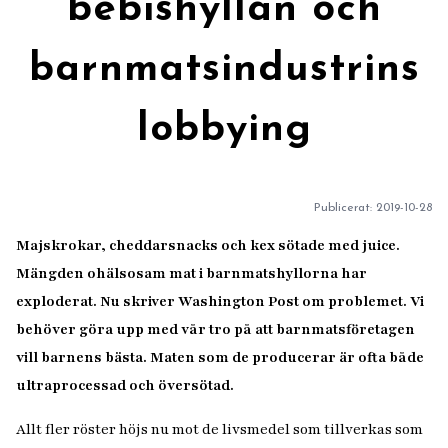
bebishyllan och
barnmatsindustrins
lobbying
Publicerat:
2019-10-28
Majskrokar, cheddarsnacks och kex sötade med juice.
Mängden ohälsosam mat i barnmatshyllorna har
exploderat. Nu skriver Washington Post om problemet. Vi
behöver göra upp med vår tro på att barnmatsföretagen
vill barnens bästa. Maten som de producerar är ofta både
ultraprocessad och översötad.
Allt fler röster höjs nu mot de livsmedel som tillverkas som