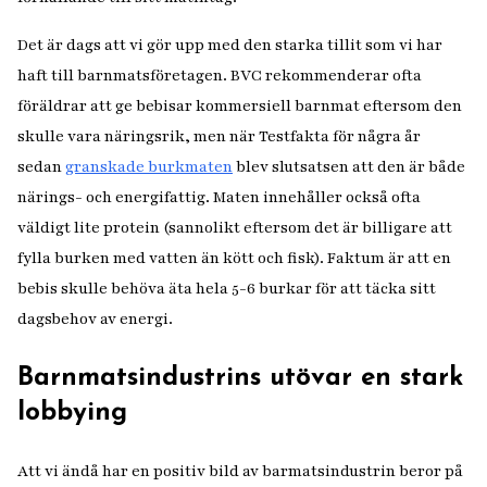
Det är dags att vi gör upp med den starka tillit som vi har
haft till barnmatsföretagen. BVC rekommenderar ofta
föräldrar att ge bebisar kommersiell barnmat eftersom den
skulle vara näringsrik, men när Testfakta för några år
sedan
granskade burkmaten
blev slutsatsen att den är både
närings- och energifattig. Maten innehåller också ofta
väldigt lite protein (sannolikt eftersom det är billigare att
fylla burken med vatten än kött och fisk). Faktum är att en
bebis skulle behöva äta hela 5-6 burkar för att täcka sitt
dagsbehov av energi.
Barnmatsindustrins utövar en stark
lobbying
Att vi ändå har en positiv bild av barmatsindustrin beror på