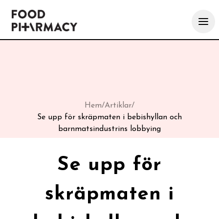
Hem
/
Artiklar
/
Se upp för skräpmaten i bebishyllan och
barnmatsindustrins lobbying
Se upp för
skräpmaten i