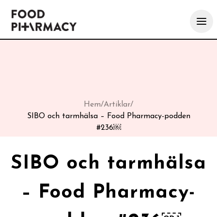
Hem
/
Artiklar
/
SIBO och tarmhälsa – Food Pharmacy-podden
#236￼
SIBO och tarmhälsa
– Food Pharmacy-