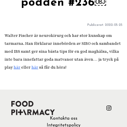
podden #236￼
Publicerat:
2022-05-25
Walter Fischer är neurokirurg och har stor kunskap om
tarmarna. Han förklarar innebörden av SIBO och sambandet
med IBS samt ger sina bästa tips för en god maghälsa, vilka
inte bara innefattar goda matvanor utan även… ja tryck på
play
här
eller
här
så får du höra!
Kontakta oss
Integritetspolicy