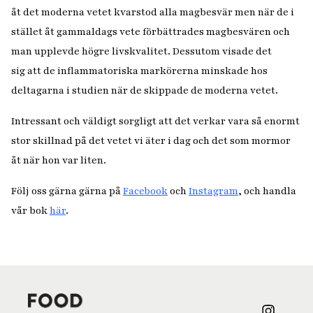
åt det moderna vetet kvarstod alla magbesvär men när de i
stället åt gammaldags vete förbättrades magbesvären och
man upplevde högre livskvalitet. Dessutom visade det
sig att de inflammatoriska markörerna minskade hos
deltagarna i studien när de skippade de moderna vetet.
Intressant och väldigt sorgligt att det verkar vara så enormt
stor skillnad på det vetet vi äter i dag och det som mormor
åt när hon var liten.
Följ oss gärna gärna på
Facebook
och
Instagram
, och handla
vår bok
här
.