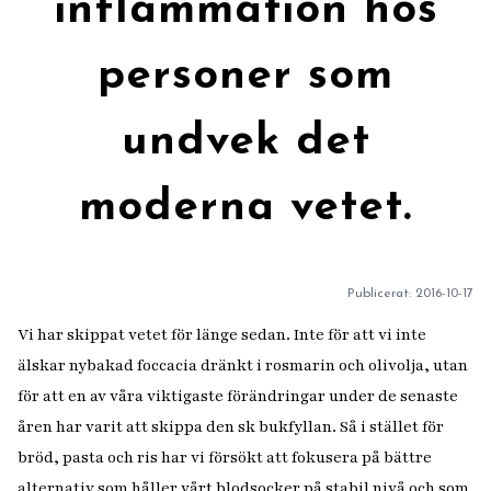
inflammation hos
personer som
undvek det
moderna vetet.
Publicerat:
2016-10-17
Vi har skippat vetet för länge sedan. Inte för att vi inte
älskar nybakad foccacia dränkt i rosmarin och olivolja, utan
för att en av våra viktigaste förändringar under de senaste
åren har varit att skippa den sk bukfyllan. Så i stället för
bröd, pasta och ris har vi försökt att fokusera på bättre
alternativ som håller vårt blodsocker på stabil nivå och som