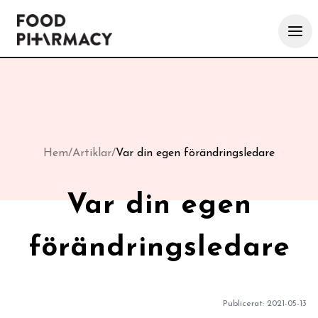
Hem
/
Artiklar
/
Var din egen förändringsledare
Var din egen
förändringsledare
Publicerat:
2021-05-13