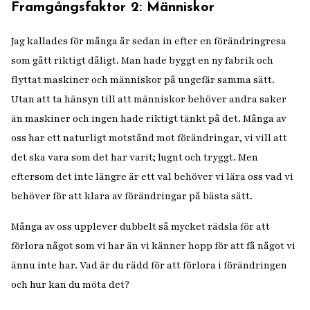
Framgångsfaktor 2: Människor
Jag kallades för många år sedan in efter en förändringresa
som gått riktigt dåligt. Man hade byggt en ny fabrik och
flyttat maskiner och människor på ungefär samma sätt.
Utan att ta hänsyn till att människor behöver andra saker
än maskiner och ingen hade riktigt tänkt på det. Många av
oss har ett naturligt motstånd mot förändringar, vi vill att
det ska vara som det har varit; lugnt och tryggt. Men
eftersom det inte längre är ett val behöver vi lära oss vad vi
behöver för att klara av förändringar på bästa sätt.
Många av oss upplever dubbelt så mycket rädsla för att
förlora något som vi har än vi känner hopp för att få något vi
ännu inte har. Vad är du rädd för att förlora i förändringen
och hur kan du möta det?