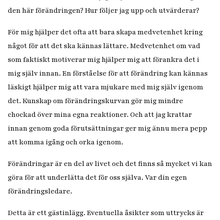
den här förändringen? Hur följer jag upp och utvärderar?
För mig hjälper det ofta att bara skapa medvetenhet kring
något för att det ska kännas lättare. Medvetenhet om vad
som faktiskt motiverar mig hjälper mig att förankra det i
mig själv innan. En förståelse för att förändring kan kännas
läskigt hjälper mig att vara mjukare med mig själv igenom
det. Kunskap om förändringskurvan gör mig mindre
chockad över mina egna reaktioner. Och att jag krattar
innan genom goda förutsättningar ger mig ännu mera pepp
att komma igång och orka igenom.
Förändringar är en del av livet och det finns så mycket vi kan
göra för att underlätta det för oss själva. Var din egen
förändringsledare.
Detta är ett gästinlägg. Eventuella åsikter som uttrycks är