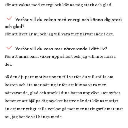
För att vakna med energi och känna mig stark och glad.
Varför vill du vakna med energi och känna dig stark
och glad?
För att livet är nu och jag vill vara mer närvarande i det.
Varför vill du vara mer närvarande i ditt liv?
För att mina barn växer upp så fort och jag vill inte missa
det.
Så den djupare motivationen till varför du vill ställa om
kosten och äta mer näring är för att kunna vara mer
närvarande, glad och stark i dina barns uppväxt. Det syftet
kommer att hjälpa dig mycket bättre när det känns motigt
än ett mer ytligt ”alla verkar gå mot mer näringsrik mat just
nu, jag borde väl hänga med”.