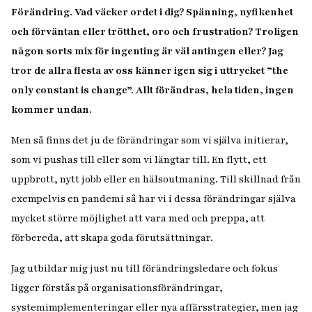
Förändring. Vad väcker ordet i dig? Spänning, nyfikenhet
och förväntan eller trötthet, oro och frustration? Troligen
någon sorts mix för ingenting är väl antingen eller? Jag
tror de allra flesta av oss känner igen sig i uttrycket ”the
only constant is change”. Allt förändras, hela tiden, ingen
kommer undan.
Men så finns det ju de förändringar som vi själva initierar,
som vi pushas till eller som vi längtar till. En flytt, ett
uppbrott, nytt jobb eller en hälsoutmaning. Till skillnad från
exempelvis en pandemi så har vi i dessa förändringar själva
mycket större möjlighet att vara med och preppa, att
förbereda, att skapa goda förutsättningar.
Jag utbildar mig just nu till förändringsledare och fokus
ligger förstås på organisationsförändringar,
systemimplementeringar eller nya affärsstrategier, men jag