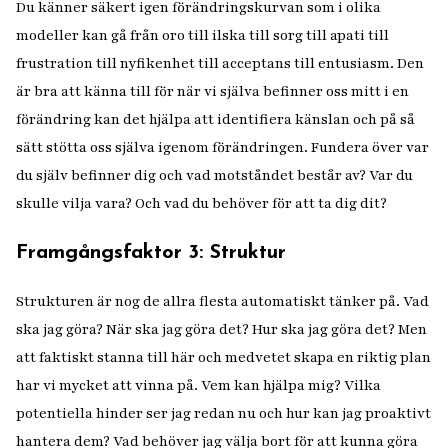
Du känner säkert igen förändringskurvan som i olika
modeller kan gå från oro till ilska till sorg till apati till
frustration till nyfikenhet till acceptans till entusiasm. Den
är bra att känna till för när vi själva befinner oss mitt i en
förändring kan det hjälpa att identifiera känslan och på så
sätt stötta oss själva igenom förändringen. Fundera över var
du själv befinner dig och vad motståndet består av? Var du
skulle vilja vara? Och vad du behöver för att ta dig dit?
Framgångsfaktor 3: Struktur
Strukturen är nog de allra flesta automatiskt tänker på. Vad
ska jag göra? När ska jag göra det? Hur ska jag göra det? Men
att faktiskt stanna till här och medvetet skapa en riktig plan
har vi mycket att vinna på. Vem kan hjälpa mig? Vilka
potentiella hinder ser jag redan nu och hur kan jag proaktivt
hantera dem? Vad behöver jag välja bort för att kunna göra