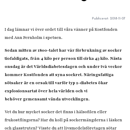
Publicerat:
2018-11-07
I dag lämnar vi över ordet till våra vänner på Kostfonden
med Ann Fernholm i spetsen.
Sedan mitten av 1800-talet har vår förbrukning av socker
tiofaldigats, från 4 kilo per person till cirka 43 kilo. Nästa
onsdag är det Världsdiabetesdagen och under två veckor
kommer Kostfonden att syna sockret. Näringsfattiga
sötsaker är en orsak till varför typ 2-diabetes ökar
explosionsartat över hela världen och vi
behöver gemensamt vända utvecklingen.
Vet du hur mycket socker det finns i hälsofilen eller
frukostflingorna? Har du koll på sockermängderna i läsken
och glasstruten? Visste du att livsmedelsföretagen sötar