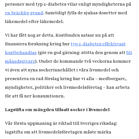
personer med typ 2-diabetes vilar enligt myndigheterna på
en bräcklig grund
. Samtidigt fylls de sjukas dosetter med
läkemedel efter läkemedel.
Vi har fått nog av detta. Kostfonden satsar nu på att
finansiera forskning kring hur
typ 2-diabetes effektivast
kostbehandlas
(gör en god gärning: stötta den genom att
bli
månadsgivare
). Under de kommande två veckorna kommer
vi även att syna sockerinnehållet i våra livsmedel och
presentera en rad förslag kring hur vi alla – medborgare,
myndigheter, politiker och livsmedelsföretag – kan arbeta
för att få ner konsumtionen.
Lagstifta om mängden tillsatt socker i livsmedel
Vår första uppmaning är riktad till Sveriges riksdag:
lagstifta om att livsmedelsföretagen måste märka