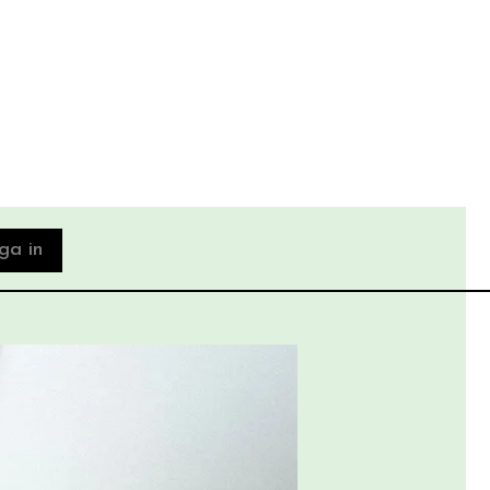
ga in