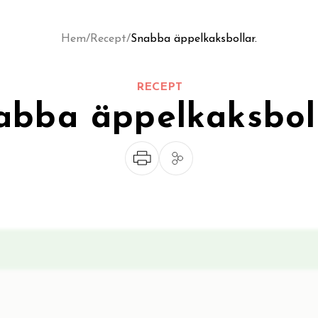
Hem
/
Recept
/
Snabba äppelkaksbollar.
RECEPT
abba äppelkaksboll