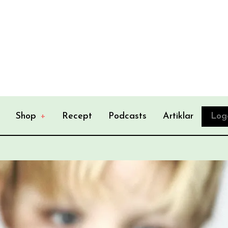
Shop
+
Recept
Podcasts
Artiklar
Log