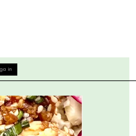
ga in