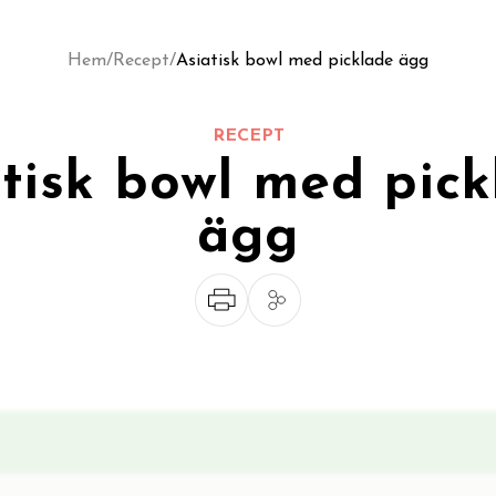
Hem
/
Recept
/
Asiatisk bowl med picklade ägg
RECEPT
tisk bowl med pic
ägg