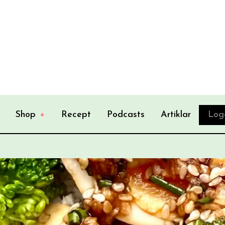
Shop
+
Recept
Podcasts
Artiklar
Log