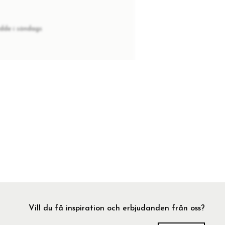
dde i söndags
Vill du få inspiration och erbjudanden från oss?