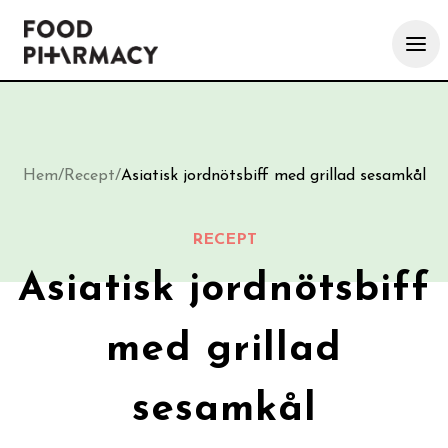
Hem
/
Recept
/
Asiatisk jordnötsbiff med grillad sesamkål
RECEPT
Asiatisk jordnötsbiff
med grillad
sesamkål