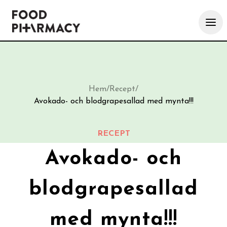
Hem
/
Recept
/
Avokado- och blodgrapesallad med mynta!!!
RECEPT
Avokado- och
blodgrapesallad
med mynta!!!