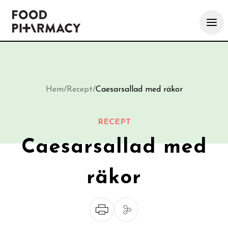
Hem
/
Recept
/
Caesarsallad med räkor
RECEPT
Caesarsallad med
räkor