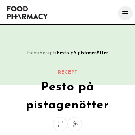
Hem
/
Recept
/
Pesto på pistagenötter
RECEPT
Pesto på
pistagenötter