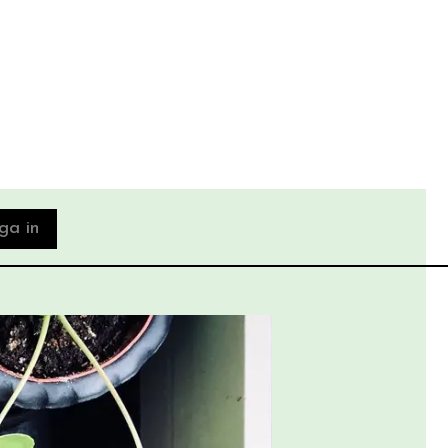
ga in