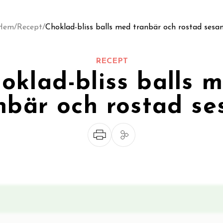
Hem
/
Recept
/
Choklad-bliss balls med tranbär och rostad sesa
RECEPT
oklad-bliss balls 
nbär och rostad s