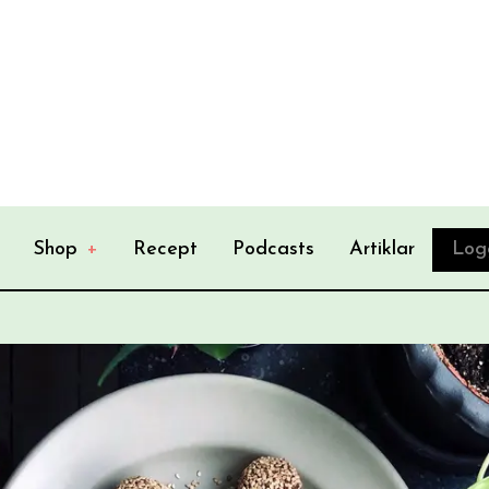
Shop
+
Recept
Podcasts
Artiklar
Log