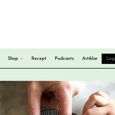
Shop
+
Recept
Podcasts
Artiklar
Log