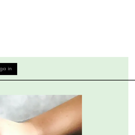
ga in