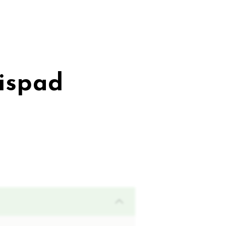
ispad