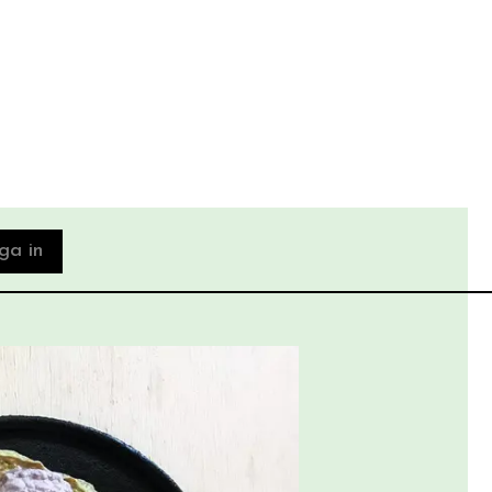
ga in