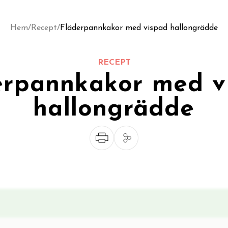
Hem
/
Recept
/
Fläderpannkakor med vispad hallongrädde
RECEPT
erpannkakor med v
hallongrädde