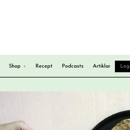
Shop
+
Recept
Podcasts
Artiklar
Log