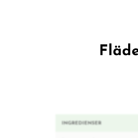
Fläd
INGREDIENSER