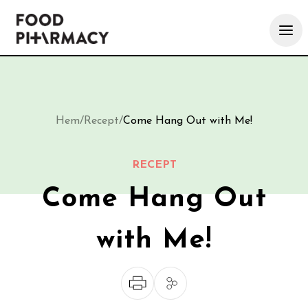
Hem
/
Recept
/
Come Hang Out with Me!
RECEPT
Come Hang Out
with Me!