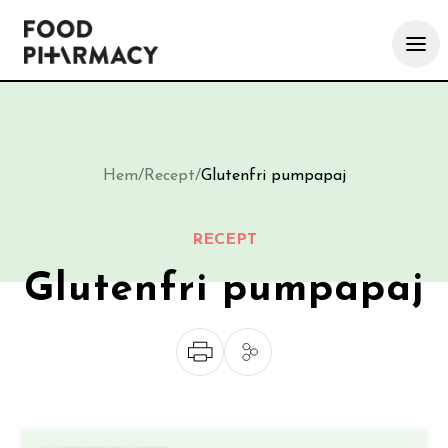
Hem
/
Recept
/
Glutenfri pumpapaj
RECEPT
Glutenfri pumpapaj