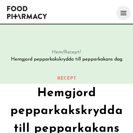
Hem
/
Recept
/
Hemgjord pepparkakskrydda till pepparkakans dag
RECEPT
Hemgjord
pepparkakskrydda
till pepparkakans