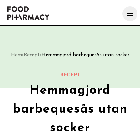
Hem
/
Recept
/
Hemmagjord barbequesås utan socker
RECEPT
Hemmagjord
barbequesås utan
socker