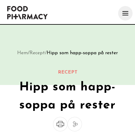
Hem
/
Recept
/
Hipp som happ-soppa på rester
RECEPT
Hipp som happ-
soppa på rester