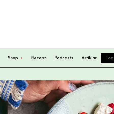
Shop
+
Recept
Podcasts
Artiklar
Log