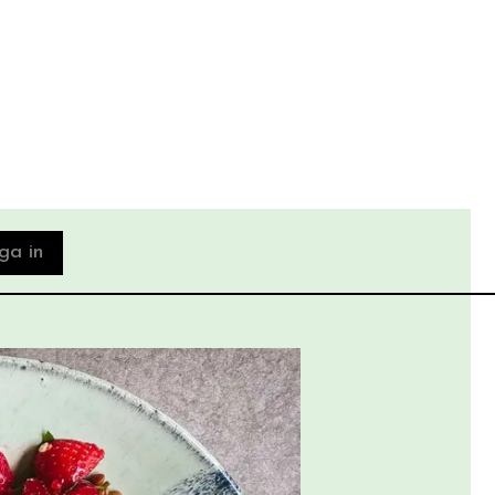
ga in