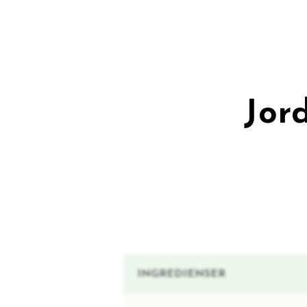
Jor
INGREDIENSER