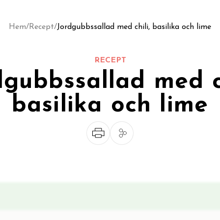
Hem
/
Recept
/
Jordgubbssallad med chili, basilika och lime
RECEPT
dgubbssallad med ch
basilika och lime