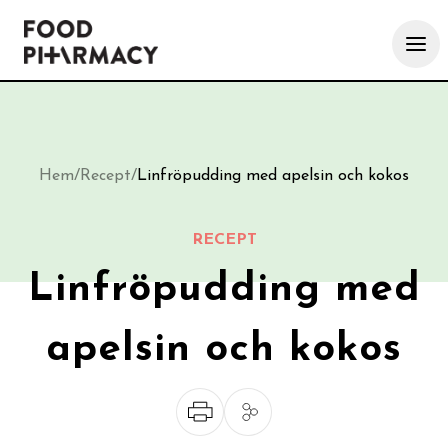
Hem
/
Recept
/
Linfröpudding med apelsin och kokos
RECEPT
Linfröpudding med
apelsin och kokos