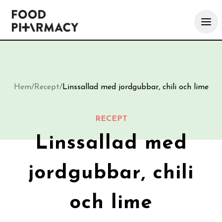
Hem
/
Recept
/
Linssallad med jordgubbar, chili och lime
RECEPT
Linssallad med
jordgubbar, chili
och lime