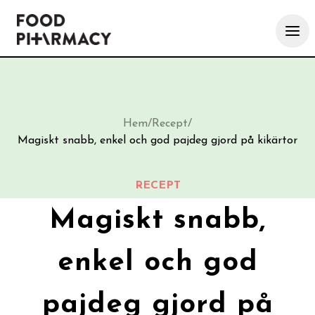
Hem
/
Recept
/
Magiskt snabb, enkel och god pajdeg gjord på kikärtor
RECEPT
Magiskt snabb,
enkel och god
pajdeg gjord på