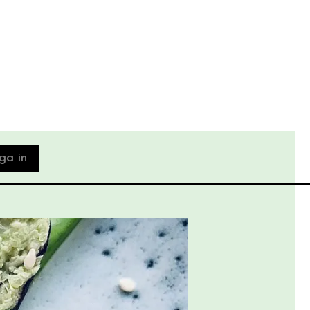
ga in