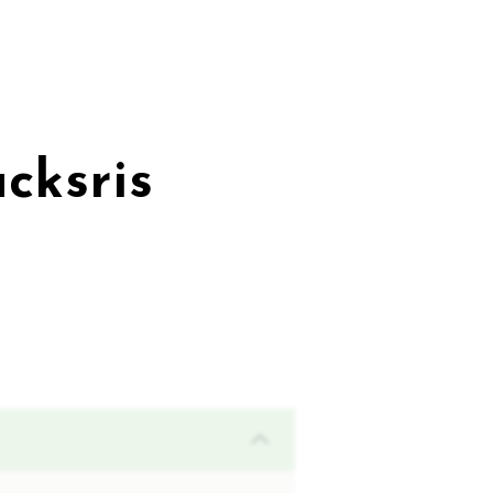
cksris