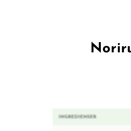
Norir
INGREDIENSER