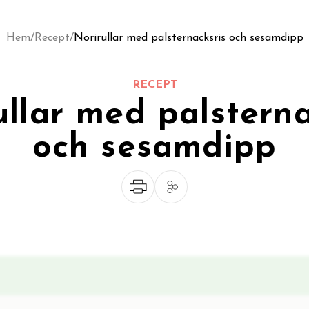
Hem
/
Recept
/
Norirullar med palsternacksris och sesamdipp
RECEPT
ullar med palsterna
och sesamdipp