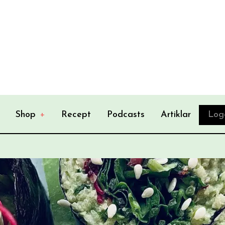
Shop
+
Recept
Podcasts
Artiklar
Log