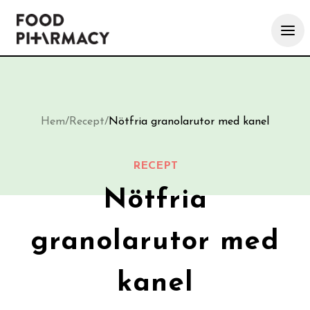
Hem
/
Recept
/
Nötfria granolarutor med kanel
RECEPT
Nötfria
granolarutor med
kanel