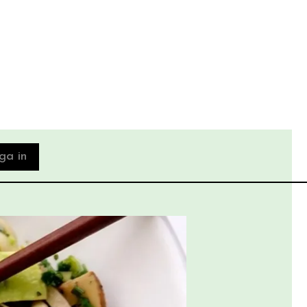
ga in