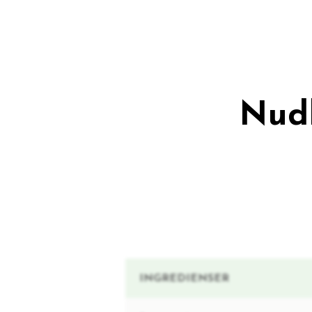
Nudl
INGREDIENSER