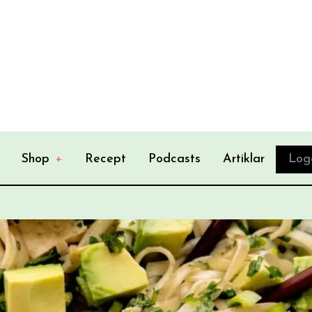
Shop
+
Recept
Podcasts
Artiklar
Log