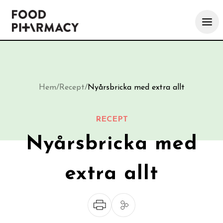
Hem
/
Recept
/
Nyårsbricka med extra allt
RECEPT
Nyårsbricka med
extra allt