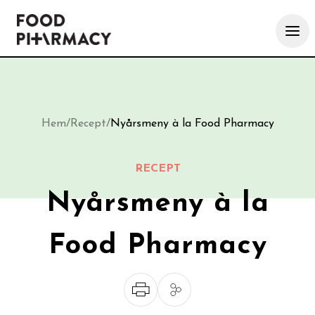
Hem
/
Recept
/
Nyårsmeny à la Food Pharmacy
RECEPT
Nyårsmeny à la
Food Pharmacy