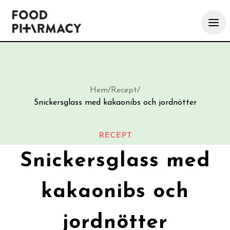
Hem
/
Recept
/
Snickersglass med kakaonibs och jordnötter
RECEPT
Snickersglass med
kakaonibs och
jordnötter