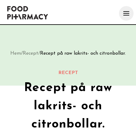
Hem
/
Recept
/
Recept på raw lakrits- och citronbollar.
RECEPT
Recept på raw
lakrits- och
citronbollar.