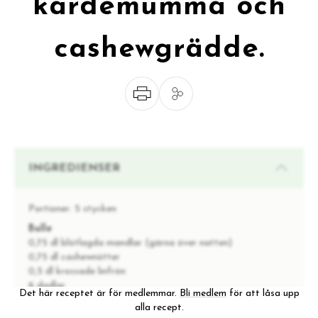
kardemumma och
cashewgrädde.
INGREDIENSER
Portioner:
5 stycken
Bulle
0,75 dl blötlagda mandlar (gärna över natten)
0,75 dl cashewnötter
0,5 dl krossade linfrön
6 dadlar
Det här receptet är för medlemmar.
Bli medlem
för att låsa upp
1 nypa salt
alla recept.
1 tsk kardemumma