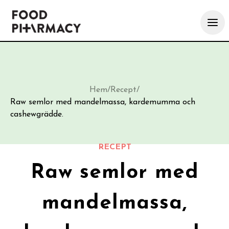
Hem
/
Recept
/
Raw semlor med mandelmassa, kardemumma och
cashewgrädde.
RECEPT
Raw semlor med
mandelmassa,