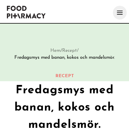
Hem
/
Recept
/
Fredagsmys med banan, kokos och mandelsmör.
RECEPT
Fredagsmys med
banan, kokos och
mandelsmör.