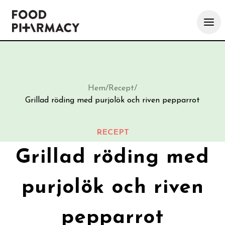
Hem
/
Recept
/
Grillad röding med purjolök och riven pepparrot
RECEPT
Grillad röding med
purjolök och riven
pepparrot